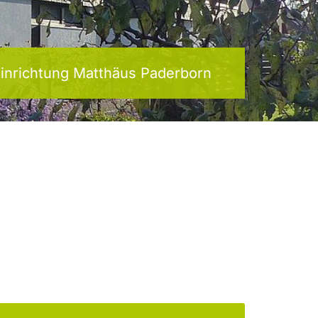
inrichtung Matthäus Paderborn