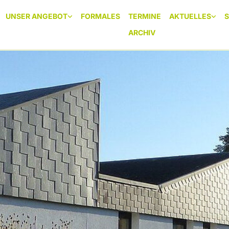
UNSER ANGEBOT
FORMALES
TERMINE
AKTUELLES
ARCHIV