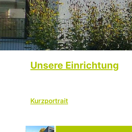
Unsere Einrichtung
Kurzportrait