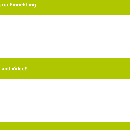
erer Einrichtung
r und Video!!