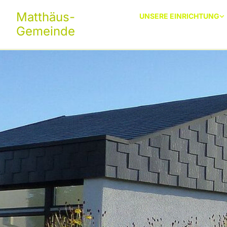
Matthäus-
UNSERE EINRICHTUNG
Gemeinde