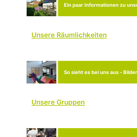
Ein paar Informationen zu uns
Unsere Räumlichkeiten
So sieht es bei uns aus - Bilde
Unsere Gruppen