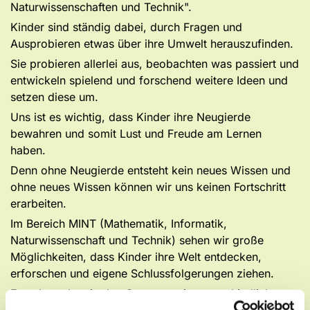
Naturwissenschaften und Technik".
Kinder sind ständig dabei, durch Fragen und
Ausprobieren etwas über ihre Umwelt herauszufinden.
Sie probieren allerlei aus, beobachten was passiert und
entwickeln spielend und forschend weitere Ideen und
setzen diese um.
Uns ist es wichtig, dass Kinder ihre Neugierde
bewahren und somit Lust und Freude am Lernen
haben.
Denn ohne Neugierde entsteht kein neues Wissen und
ohne neues Wissen können wir uns keinen Fortschritt
erarbeiten.
Im Bereich MINT (Mathematik, Informatik,
Naturwissenschaft und Technik) sehen wir große
Möglichkeiten, dass Kinder ihre Welt entdecken,
erforschen und eigene Schlussfolgerungen ziehen.
Forscherecken in den Gruppen mit unterschiedlichen
Materialien und Forscherwochen zu bestimmten