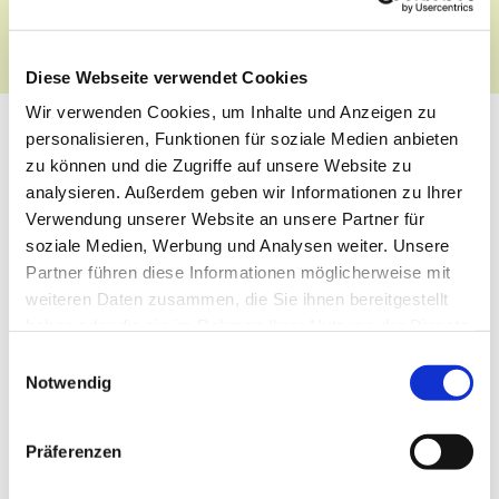
Themen sollen die Kinder anregen, Fragen und Ideen
auf den Grund zu gehen.
Diese Webseite verwendet Cookies
Wir verwenden Cookies, um Inhalte und Anzeigen zu
personalisieren, Funktionen für soziale Medien anbieten
zu können und die Zugriffe auf unsere Website zu
analysieren. Außerdem geben wir Informationen zu Ihrer
Verwendung unserer Website an unsere Partner für
soziale Medien, Werbung und Analysen weiter. Unsere
Partner führen diese Informationen möglicherweise mit
weiteren Daten zusammen, die Sie ihnen bereitgestellt
haben oder die sie im Rahmen Ihrer Nutzung der Dienste
gesammelt haben.
Einwilligungsauswahl
Notwendig
Präferenzen