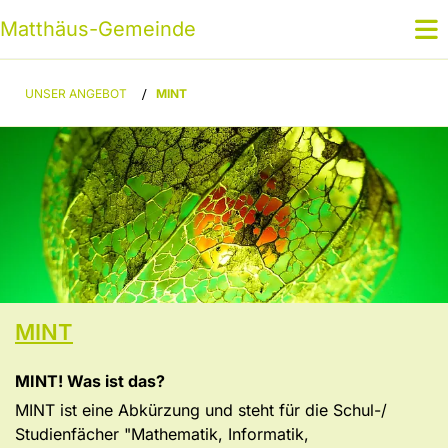
Matthäus-Gemeinde
UNSER ANGEBOT
/
MINT
MINT
MINT! Was ist das?
MINT ist eine Abkürzung und steht für die Schul-/
Studienfächer "Mathematik, Informatik,