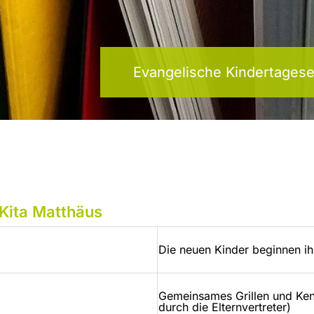
Evangelische Kindertagese
 Kita Matthäus
Die neuen Kinder beginnen ihr
Gemeinsames Grillen und Kenn
durch die Elternvertreter)