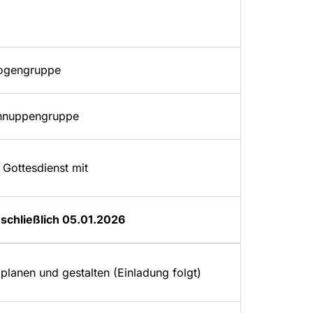
bogengruppe
chnuppengruppe
 Gottesdienst mit
nschließlich 05.01.2026
planen und gestalten (Einladung folgt)