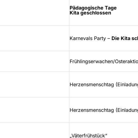
Pädagogische Tage
Kita geschlossen
Karnevals Party –
Die Kita s
Frühlingserwachen/Osteraktio
Herzensmenschtag (Einladung
Herzensmenschtag (Einladung
„Väterfrühstück“