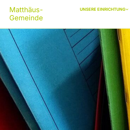
Matthäus-
UNSERE EINRICHTUNG
Gemeinde