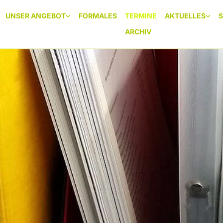
UNSER ANGEBOT
FORMALES
TERMINE
AKTUELLES
ARCHIV