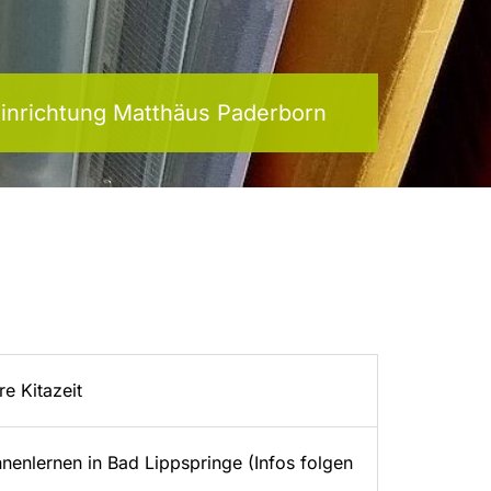
inrichtung Matthäus Paderborn
e Kitazeit
enlernen in Bad Lippspringe (Infos folgen