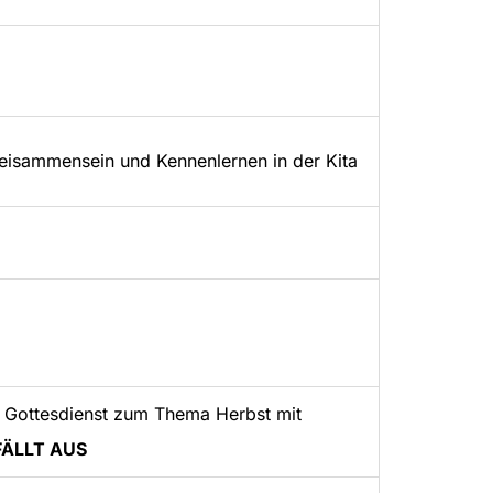
isammensein und Kennenlernen in der Kita
n Gottesdienst zum Thema Herbst mit
FÄLLT AUS